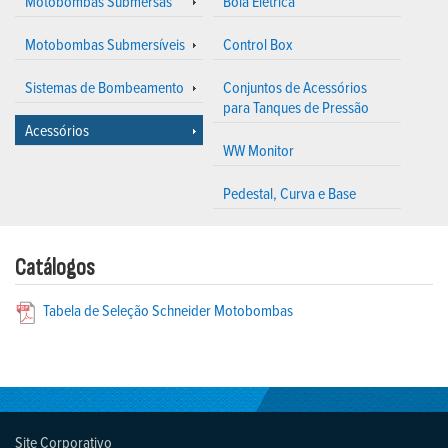
Motobombas Submersas
Boia Elétrica
Motobombas Submersíveis
Control Box
Sistemas de Bombeamento
Conjuntos de Acessórios
para Tanques de Pressão
Acessórios
WW Monitor
Pedestal, Curva e Base
Catálogos
Tabela de Seleção Schneider Motobombas
Site Corporativo