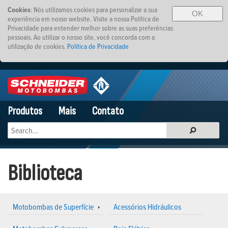
Cookies
: Nós utilizamos cookies para personalizar a sua
OK
experiência em nosso website. Visite a nossa Política de
Privacidade para entender melhor sobre as suas preferências
pessoais. Ao utilizar o nosso site, você concorda com a
utilização de cookies.
Política de Privacidade
Produtos
Mais
Contato
Biblioteca
Motobombas de Superfície
Acessórios Hidráulicos