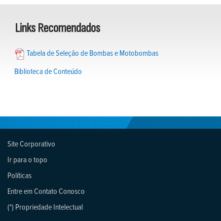
Links Recomendados
Tabela de Seleção de Bombas e Motobombas
Biblioteca de Conteúdo
Site Corporativo
Ir para o topo
Políticas
Entre em Contato Conosco
(*) Propriedade Intelectual