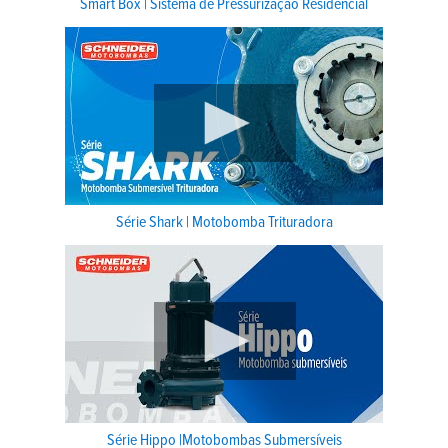
Smart Box | Sistema de Pressurização Residencial
Série Shark | Motobomba Trituradora
Série Hippo |Motobombas Submersíveis