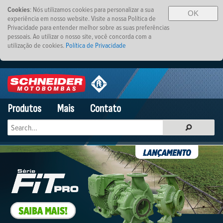
Cookies
: Nós utilizamos cookies para personalizar a sua
OK
experiência em nosso website. Visite a nossa Política de
Privacidade para entender melhor sobre as suas preferências
pessoais. Ao utilizar o nosso site, você concorda com a
utilização de cookies.
Política de Privacidade
Produtos
Mais
Contato