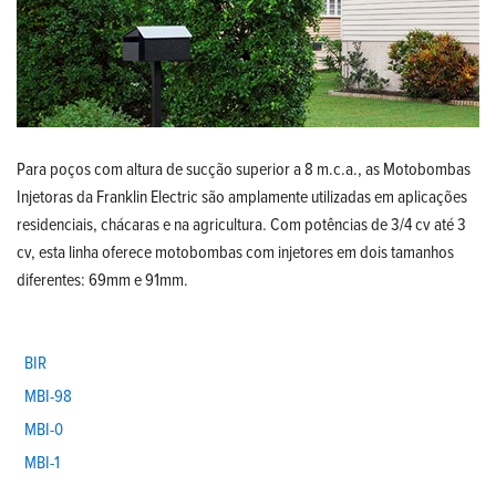
Para poços com altura de sucção superior a 8 m.c.a., as Motobombas
Injetoras da Franklin Electric são amplamente utilizadas em aplicações
residenciais, chácaras e na agricultura. Com potências de 3/4 cv até 3
cv, esta linha oferece motobombas com injetores em dois tamanhos
diferentes: 69mm e 91mm.
BIR
MBI-98
MBI-0
MBI-1