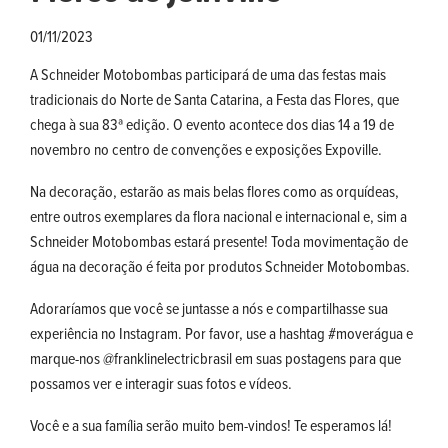
01/11/2023
A Schneider Motobombas participará de uma das festas mais
tradicionais do Norte de Santa Catarina, a Festa das Flores, que
chega à sua 83ª edição. O evento acontece dos dias 14 a 19 de
novembro no centro de convenções e exposições Expoville.
Na decoração, estarão as mais belas flores como as orquídeas,
entre outros exemplares da flora nacional e internacional e, sim a
Schneider Motobombas estará presente! Toda movimentação de
água na decoração é feita por produtos Schneider Motobombas.
Adoraríamos que você se juntasse a nós e compartilhasse sua
experiência no Instagram. Por favor, use a hashtag #moverágua e
marque-nos @franklinelectricbrasil em suas postagens para que
possamos ver e interagir suas fotos e vídeos.
Você e a sua família serão muito bem-vindos! Te esperamos lá!